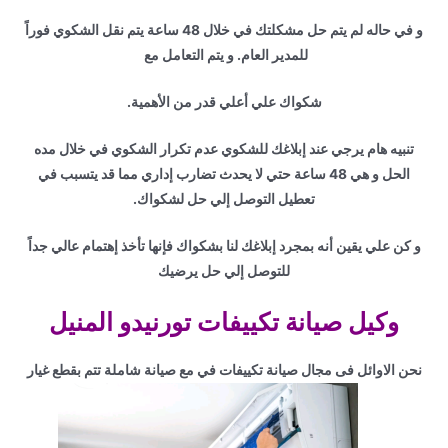
و في حاله لم يتم حل مشكلتك في خلال 48 ساعة يتم نقل الشكوي فوراً
للمدير العام. و يتم التعامل مع
شكواك علي أعلي قدر من الأهمية.
تنبيه هام يرجي عند إبلاغك للشكوي عدم تكرار الشكوي في خلال مده
الحل و هي 48 ساعة حتي لا يحدث تضارب إداري مما قد يتسبب في
تعطيل التوصل إلي حل لشكواك.
و كن علي يقين أنه بمجرد إبلاغك لنا بشكواك فإنها تأخذ إهتمام عالي جداً
للتوصل إلي حل يرضيك
وكيل صيانة تكييفات تورنيدو المنيل
نحن الاوائل فى مجال صيانة تكييفات في مع صيانة شاملة تتم بقطع غيار