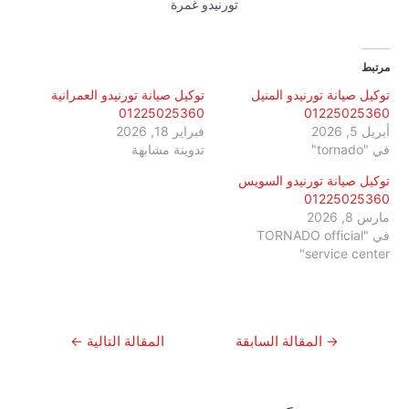
تورنيدو
غمرة
مرتبط
توكيل صيانة تورنيدو المنيل
توكيل صيانة تورنيدو العمرانية
01225025360
01225025360
أبريل 5, 2026
فبراير 18, 2026
في "tornado"
تدوينة مشابهة
توكيل صيانة تورنيدو السويس
01225025360
مارس 8, 2026
في "TORNADO official
service center"
تصفّح
→
المقالة السابقة
المقالة التالية
←
المقالات