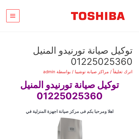
خطي
لى
لمحتوى
Main
Menu
توكيل صيانة تورنيدو المنيل
01225025360
اترك تعليقاً
/
مراكز صيانة توشيبا
/ بواسطة
admin
توكيل صيانة تورنيدو المنيل
01225025360
اهلا ومرحبا بكم فى مركز صيانة اجهزة المنزلية في