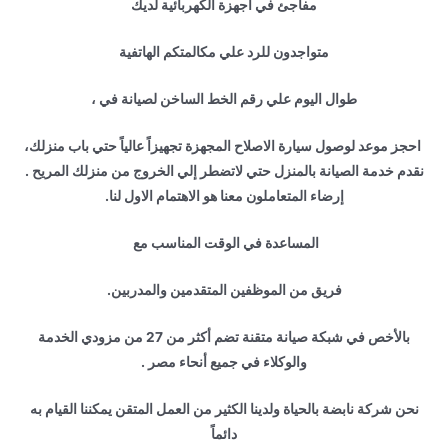
مفاجئ في اجهزة الكهربائية لديك
متواجدون للرد علي مكالمتكم الهاتفية
طوال اليوم علي رقم الخط الساخن لصيانة في ،
احجز موعد لوصول سيارة الاصلاح المجهزة تجهيزاً عالياً حتي باب منزلك،
نقدم خدمة الصيانة بالمنزل حتي لاتضطر إلي الخروج من منزلك المريح .
إرضاء المتعاملون معنا هو الاهتمام الاول لنا.
المساعدة في الوقت المناسب مع
فريق من الموظفين المتقدمين والمدربين.
بالأخص في شبكة صيانة متقنة تضم أكثر من 27 من مزودي الخدمة
والوكلاء في جميع أنحاء مصر .
نحن شركة نابضة بالحياة ولدينا الكثير من العمل المتقن يمكننا القيام به
دائماً