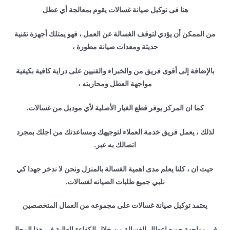
هنا فى توكيل صيانة غسالات يقوم بمعالجة أي عطل
من الممكن أن يؤدي لتوقف الغسالة عن العمل ، فهو يمتلك أجهزة تقنية
حديثة ومعدات صيانة مطورة ،
بالإضافة إلى أقوى فريق من والخبراء والفنيين على دراية كافية بكيفية
مواجهة العطل ومحاربته ،
كما ان المركز يوفر قطع الغيار الأصلية لأي موديل من غسالات.
لذلك ، يعمل فريق خدمة العملاء لتوجيهك ومساعدتك من اجلك بمجرد
اتصالك به عبر.
حيث ان ، كلنا يعلم مدى اهمية الغسالة بالمنزل ونحن لا ندخر جهدا كي
نلبي جميع طلبات الصيانه لغسالات.
يعتمد توكيل صيانة غسالات على مجموعه من العمال المتخصصين
فى مواجهة جميع اعطال الغسالة من خلال الكفاءة العالية فى هذا المجال