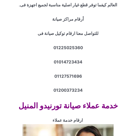
العالم كيفما توفر قطع غيار اصلية مناسبة لجميع اجهزة فى.
أرقام مراكز صيانة
للتواصل معنا ارقام توكيل صيانة فى
01225025360
01014723434
01127571696
01200373234
خدمة عملاء صيانة تورنيدو المنيل
ارقام خدمة عملاء