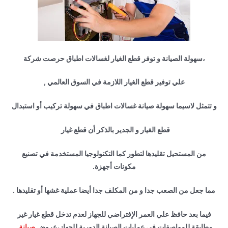
،سهولة الصيانة و توفر قطع الغيار لغسالات اطباق حرصت شركة
علي توفير قطع الغيار اللازمة في السوق العالمي ,
و تتمثل لاسيما سهولة صيانة غسالات اطباق في سهولة تركيب أو استبدال
قطع الغيار و الجدير بالذكر أن قطع غيار
من المستحيل تقليدها لتطور كما التكنولوجيا المستخدمة في تصنيع
مكونات أجهزة.
مما جعل من الصعب جدا و من المكلف جدا أيضا عملية غشها أو تقليدها .
فيما بعد حافظ علي العمر الإفتراضي للجهاز لعدم تدخل قطع غيار غير
مطابقة للمواصفات في عمليات الصيانة الدورية للجهاز،عروض
صيانة
.